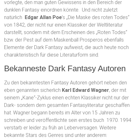
vorlegte, den man guten Gewissens in den Bereich der
dunklen Fantasy einordnen könnte. Und nicht zuletzt
natürlich
Edgar Allan Poe
’s „Die Maske des roten Todes“
von 1842, der nicht nur einen Klassiker der Weltliteratur
darstellt, sondern mit dem Erscheinen des „Roten Todes“
bzw. der Pest auf dem Maskenball Prosperos ebenfalls
Elemente der Dark Fantasy aufweist, die auch heute noch
charakteristisch für diese Literaturform sind.
Bekanneste Dark Fantasy Autoren
Zu den bekanntesten Fantasy Autoren gehört neben den
eben genannten sicherlich
Karl Edward Wagner
, der mit
seinem „Kane“-Zyklus einen echten Klassiker nicht nur der
Dark- sondern dern gesamten Fantasyliteratur geschaffen
hat. Wagner begann bereits im Alter von 15 Jahren zu
schreiben und veröffentlichte sein erstes buch 1970. 1994
verstarb er leider zu früh an Leberversagen. Weitere
bekannte Stars des Genres sind unter anderem: