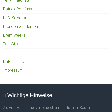
Terry Pratchett
Patrick Rothfuss
R. A. Salvatore
Brandon Sanderson
Brent Weeks
Tad Williams
Datenschutz
Impressum
Wichtige Hinweise
Als Amazon-Partner verdiene ich an qualifizierten Käufen