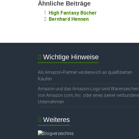
Ähnliche Beiträge
High Fantasy Bücher
Bernhard Hennen
Wichtige Hinweise
Als Amazon-Partner verdiene ich an qualifizierten
Käufen
Amazon und das Amazon-Logo sind Warenzeichen
von Amazon.com, Inc. oder eines seiner verbunden
Unternehmen
Weiteres