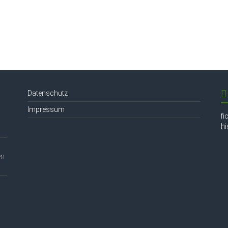
Datenschutz
Impressum
fi
h
en