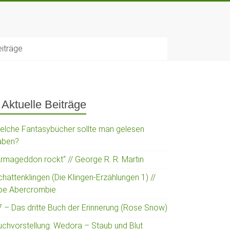
eiträge
Aktuelle Beiträge
elche Fantasybücher sollte man gelesen
aben?
Armageddon rockt“ // George R. R. Martin
hattenklingen (Die Klingen-Erzählungen 1) //
oe Abercrombie
7 – Das dritte Buch der Erinnerung (Rose Snow)
uchvorstellung: Wedora – Staub und Blut