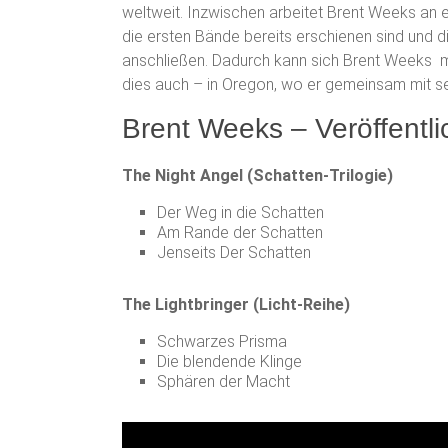
weltweit. Inzwischen arbeitet Brent Weeks an 
die ersten Bände bereits erschienen sind und d
anschließen. Dadurch kann sich Brent Weeks m
dies auch – in Oregon, wo er gemeinsam mit sein
Brent Weeks – Veröffentl
The Night Angel (Schatten-Trilogie)
Der Weg in die Schatten
Am Rande der Schatten
Jenseits Der Schatten
The Lightbringer (Licht-Reihe)
Schwarzes Prisma
Die blendende Klinge
Sphären der Macht