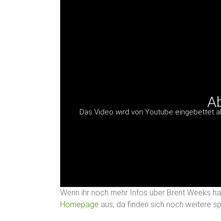
Ab
Das Video wird von Youtube eingebettet abe
Wenn ihr noch mehr Infos über Brent Weeks habe
Homepage
aus, da finden sich noch weitere s