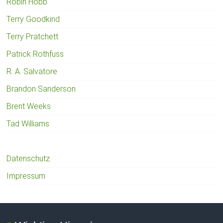
Robin Hobb
Terry Goodkind
Terry Pratchett
Patrick Rothfuss
R. A. Salvatore
Brandon Sanderson
Brent Weeks
Tad Williams
Datenschutz
Impressum