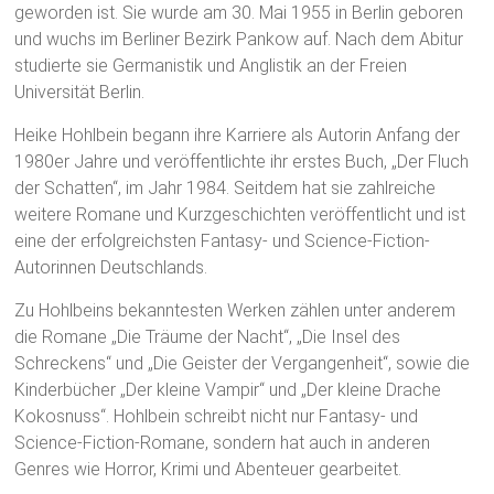
geworden ist. Sie wurde am 30. Mai 1955 in Berlin geboren
und wuchs im Berliner Bezirk Pankow auf. Nach dem Abitur
studierte sie Germanistik und Anglistik an der Freien
Universität Berlin.
Heike Hohlbein begann ihre Karriere als Autorin Anfang der
1980er Jahre und veröffentlichte ihr erstes Buch, „Der Fluch
der Schatten“, im Jahr 1984. Seitdem hat sie zahlreiche
weitere Romane und Kurzgeschichten veröffentlicht und ist
eine der erfolgreichsten Fantasy- und Science-Fiction-
Autorinnen Deutschlands.
Zu Hohlbeins bekanntesten Werken zählen unter anderem
die Romane „Die Träume der Nacht“, „Die Insel des
Schreckens“ und „Die Geister der Vergangenheit“, sowie die
Kinderbücher „Der kleine Vampir“ und „Der kleine Drache
Kokosnuss“. Hohlbein schreibt nicht nur Fantasy- und
Science-Fiction-Romane, sondern hat auch in anderen
Genres wie Horror, Krimi und Abenteuer gearbeitet.