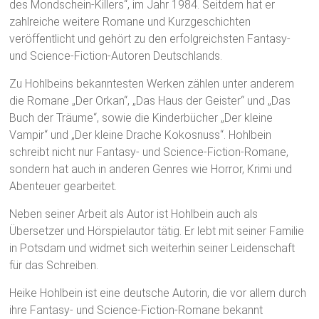
des Mondschein-Killers“, im Jahr 1984. Seitdem hat er
zahlreiche weitere Romane und Kurzgeschichten
veröffentlicht und gehört zu den erfolgreichsten Fantasy-
und Science-Fiction-Autoren Deutschlands.
Zu Hohlbeins bekanntesten Werken zählen unter anderem
die Romane „Der Orkan“, „Das Haus der Geister“ und „Das
Buch der Träume“, sowie die Kinderbücher „Der kleine
Vampir“ und „Der kleine Drache Kokosnuss“. Hohlbein
schreibt nicht nur Fantasy- und Science-Fiction-Romane,
sondern hat auch in anderen Genres wie Horror, Krimi und
Abenteuer gearbeitet.
Neben seiner Arbeit als Autor ist Hohlbein auch als
Übersetzer und Hörspielautor tätig. Er lebt mit seiner Familie
in Potsdam und widmet sich weiterhin seiner Leidenschaft
für das Schreiben.
Heike Hohlbein ist eine deutsche Autorin, die vor allem durch
ihre Fantasy- und Science-Fiction-Romane bekannt