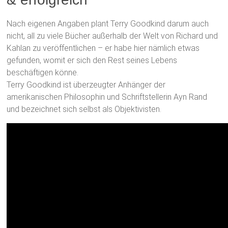
Nach eigenen Angaben plant Terry Goodkind darum auch
nicht, all zu viele Bücher außerhalb der Welt von Richard und
Kahlan zu veröffentlichen – er habe hier nämlich etwas
gefunden, womit er sich den Rest seines Lebens
beschäftigen könne.
Terry Goodkind ist überzeugter Anhänger der
amerikanischen Philosophin und Schriftstellerin Ayn Rand
und bezeichnet sich selbst als Objektivisten.