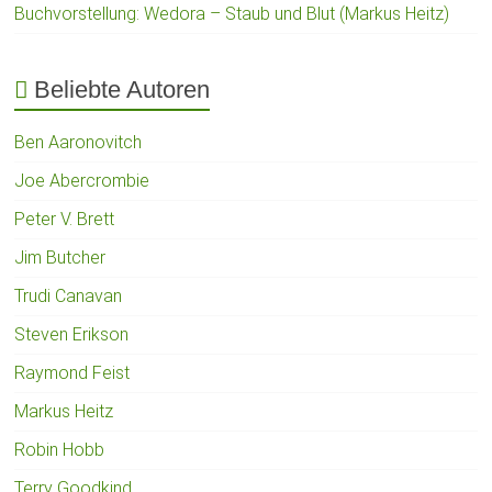
Buchvorstellung: Wedora – Staub und Blut (Markus Heitz)
Beliebte Autoren
Ben Aaronovitch
Joe Abercrombie
Peter V. Brett
Jim Butcher
Trudi Canavan
Steven Erikson
Raymond Feist
Markus Heitz
Robin Hobb
Terry Goodkind