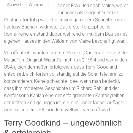
Schwert der Wahrheit
seiner Frau Jeri nach Maine, wo er
zunächst als Geigenbauer und
Restaurator tätig war, ehe er sich ganz dem Schreiben von
Fantasy Büchern widmete. Das erste Konzept seiner
Romanreihe entstand dabei, während er mit dem Bau seines
eigenen Hauses in den Wäldern von Maine beschäftigt war.
Veröffentlicht wurde der erste Roman „Das erste Gesetz der
Magie“ (im Original: Wizard’s First Rule“) 1994 und war in den
USA gleich dermaßen erfolgreich, dass Terry Goodkind
entschied, sich fortan vollständig auf die Schriftstellerei zu
konzentrieren. Keine schlechte Idee, wenn man bedenkt,
dass ihm mit seiner Geschichte um Richard Rahl und der
Konfessorin Kahlan eine der erfolgreichsten Fantasyreihen
der letzten Zeit gelungen ist, die in millionenfacher Auflage
nicht nur in den USA, sondern weltweit verkauft wird.
Terry Goodkind – ungewöhnlich
& erfolgreich