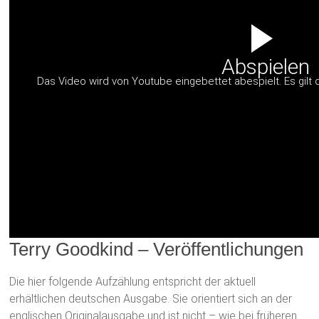
Abspielen
Das Video wird von Youtube eingebettet abespielt. Es gilt 
Terry Goodkind – Veröffentlichungen
Die hier folgende Aufzählung entspricht der aktuell
erhältlichen deutschen Ausgabe. Sie orientiert sich an der
englischen Originalausgabe und ist nicht – wie bei früheren