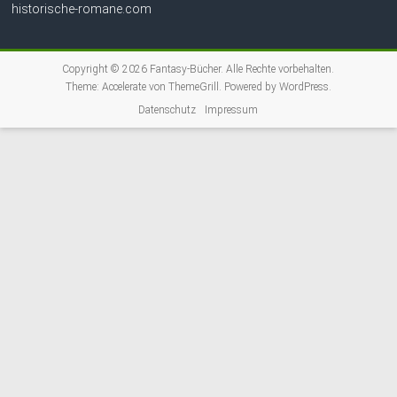
historische-romane.com
Copyright © 2026
Fantasy-Bücher
. Alle Rechte vorbehalten.
Theme:
Accelerate
von ThemeGrill. Powered by
WordPress
.
Datenschutz
Impressum