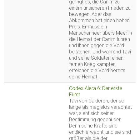
gelingt es, die Canim zu
einem unsicheren Frieden zu
bewegen. Aber das
Abkommen hat einen hohen
Preis. Er muss ein
Menschenheer übers Meer in
die Heimat der Canim führen
und ihnen gegen die Vord
beistehen. Und während Tavi
und seine Soldaten einen
fernen Krieg kämpfen,
erreichen die Vord bereits
seine Heimat …
Codex Alera 6: Der erste
Fürst
Tavi von Calderon, der so
lange als magielos verachtet
war, sieht sich seiner
Bestimmung gegenüber.
Denn seine Kräfte sind
endlich erwacht, und sie sind
größer als die der