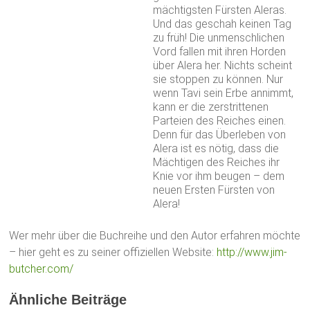
mächtigsten Fürsten Aleras.
Und das geschah keinen Tag
zu früh! Die unmenschlichen
Vord fallen mit ihren Horden
über Alera her. Nichts scheint
sie stoppen zu können. Nur
wenn Tavi sein Erbe annimmt,
kann er die zerstrittenen
Parteien des Reiches einen.
Denn für das Überleben von
Alera ist es nötig, dass die
Mächtigen des Reiches ihr
Knie vor ihm beugen – dem
neuen Ersten Fürsten von
Alera!
Wer mehr über die Buchreihe und den Autor erfahren möchte
– hier geht es zu seiner offiziellen Website:
http://www.jim-
butcher.com/
Ähnliche Beiträge