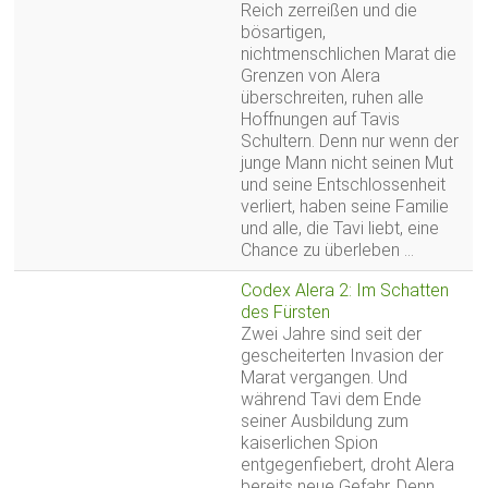
Reich zerreißen und die
bösartigen,
nichtmenschlichen Marat die
Grenzen von Alera
überschreiten, ruhen alle
Hoffnungen auf Tavis
Schultern. Denn nur wenn der
junge Mann nicht seinen Mut
und seine Entschlossenheit
verliert, haben seine Familie
und alle, die Tavi liebt, eine
Chance zu überleben ...
Codex Alera 2: Im Schatten
des Fürsten
Zwei Jahre sind seit der
gescheiterten Invasion der
Marat vergangen. Und
während Tavi dem Ende
seiner Ausbildung zum
kaiserlichen Spion
entgegenfiebert, droht Alera
bereits neue Gefahr. Denn