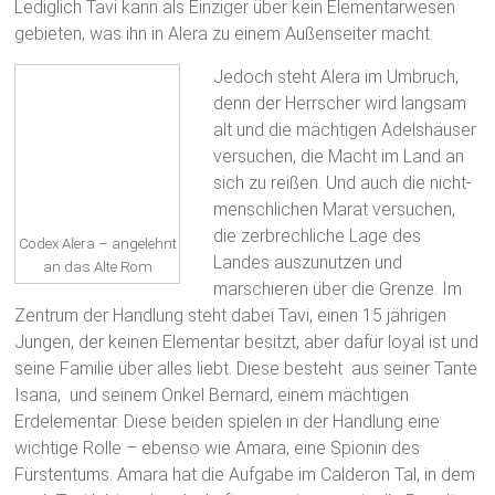
Lediglich Tavi kann als Einziger über kein Elementarwesen
gebieten, was ihn in Alera zu einem Außenseiter macht.
Jedoch steht Alera im Umbruch,
denn der Herrscher wird langsam
alt und die mächtigen Adelshäuser
versuchen, die Macht im Land an
sich zu reißen. Und auch die nicht-
menschlichen Marat versuchen,
die zerbrechliche Lage des
Codex Alera – angelehnt
Landes auszunutzen und
an das Alte Rom
marschieren über die Grenze. Im
Zentrum der Handlung steht dabei Tavi, einen 15 jährigen
Jungen, der keinen Elementar besitzt, aber dafür loyal ist und
seine Familie über alles liebt. Diese besteht aus seiner Tante
Isana, und seinem Onkel Bernard, einem mächtigen
Erdelementar. Diese beiden spielen in der Handlung eine
wichtige Rolle – ebenso wie Amara, eine Spionin des
Fürstentums. Amara hat die Aufgabe im Calderon Tal, in dem