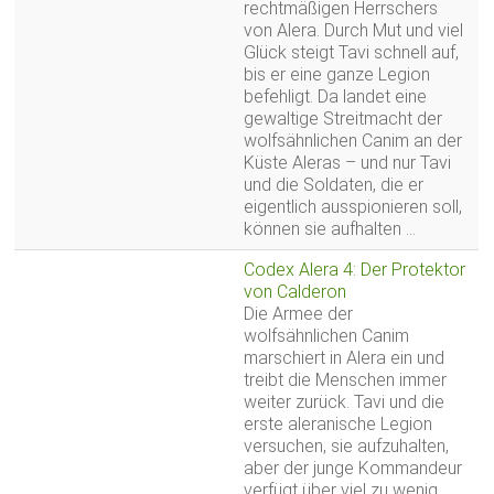
rechtmäßigen Herrschers
von Alera. Durch Mut und viel
Glück steigt Tavi schnell auf,
bis er eine ganze Legion
befehligt. Da landet eine
gewaltige Streitmacht der
wolfsähnlichen Canim an der
Küste Aleras – und nur Tavi
und die Soldaten, die er
eigentlich ausspionieren soll,
können sie aufhalten …
Codex Alera 4: Der Protektor
von Calderon
Die Armee der
wolfsähnlichen Canim
marschiert in Alera ein und
treibt die Menschen immer
weiter zurück. Tavi und die
erste aleranische Legion
versuchen, sie aufzuhalten,
aber der junge Kommandeur
verfügt über viel zu wenig