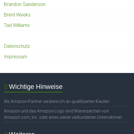
Brandon Sanderson
Brent Weeks
Tad Williams
Datenschutz
Impressum
Wichtige Hinweise
Als Amazon-Partner verdiene ich an qualifizierten Käufen
Amazon und das Amazon-Logo sind Warenzeichen von
Amazon.com, Inc. oder eines seiner verbundenen Unternehmen