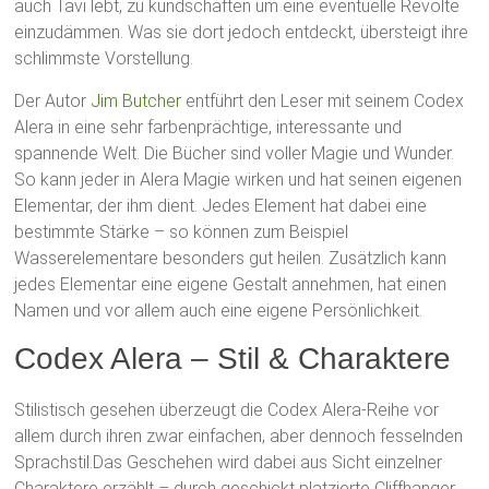
auch Tavi lebt, zu kundschaften um eine eventuelle Revolte
einzudämmen. Was sie dort jedoch entdeckt, übersteigt ihre
schlimmste Vorstellung.
Der Autor
Jim Butcher
entführt den Leser mit seinem Codex
Alera in eine sehr farbenprächtige, interessante und
spannende Welt. Die Bücher sind voller Magie und Wunder.
So kann jeder in Alera Magie wirken und hat seinen eigenen
Elementar, der ihm dient. Jedes Element hat dabei eine
bestimmte Stärke – so können zum Beispiel
Wasserelementare besonders gut heilen. Zusätzlich kann
jedes Elementar eine eigene Gestalt annehmen, hat einen
Namen und vor allem auch eine eigene Persönlichkeit.
Codex Alera – Stil & Charaktere
Stilistisch gesehen überzeugt die Codex Alera-Reihe vor
allem durch ihren zwar einfachen, aber dennoch fesselnden
Sprachstil.Das Geschehen wird dabei aus Sicht einzelner
Charaktere erzählt – durch geschickt platzierte Cliffhanger